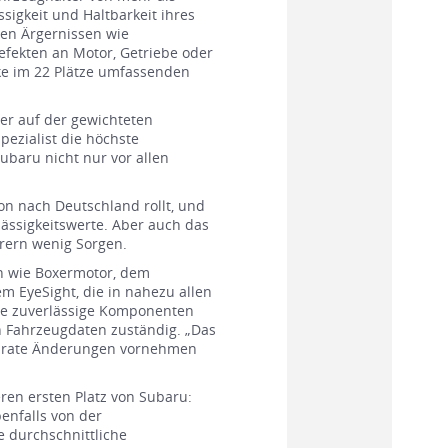
ssigkeit und Haltbarkeit ihres
en Ärgernissen wie
fekten an Motor, Getriebe oder
rke im 22 Plätze umfassenden
der auf der gewichteten
pezialist die höchste
Subaru nicht nur vor allen
on nach Deutschland rollt, und
ssigkeitswerte. Aber auch das
rern wenig Sorgen.
en wie Boxermotor, dem
 EyeSight, die in nahezu allen
le zuverlässige Komponenten
on Fahrzeugdaten zuständig. „Das
parate Änderungen vornehmen
eren ersten Platz von Subaru:
enfalls von der
e durchschnittliche