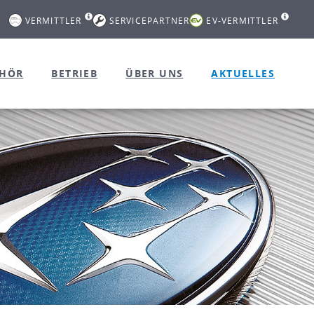
VERMITTLER
SERVICEPARTNER
EV-VERMITTLER
EHÖR
BETRIEB
ÜBER UNS
AKTUELLES