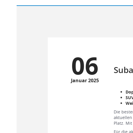
06
Suba
Januar 2025
Dop
SUV
Wei
Die beste
aktuellen
Platz. Mi
Für die a