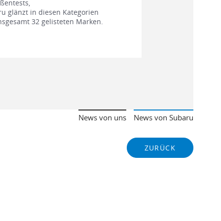
ßentests,
u glänzt in diesen Kategorien
insgesamt 32 gelisteten Marken.
News von uns
News von Subaru
ZURÜCK