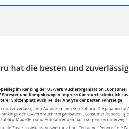
ru hat die besten und zuverlässi
pelsieg im Ranking der US-Verbraucherorganisation „Consumer 
 Forester und Kompaktwagen Impreza überdurchschnittlich zuve
terer Spitzenplatz auch bei der Analyse der besten Fahrzeuge
n und zuverlässigsten Autos kommen von Subaru: Die japanische A
 Rankings der US-Verbraucherorganisation „Consumer Reports“ gl
t Subaru-Modellen sind Autofahrer demnach sorgenfrei unterwegs.
ktuelle Zuverlässigkeits-Auswertung hat „Consumer Reports“ die F